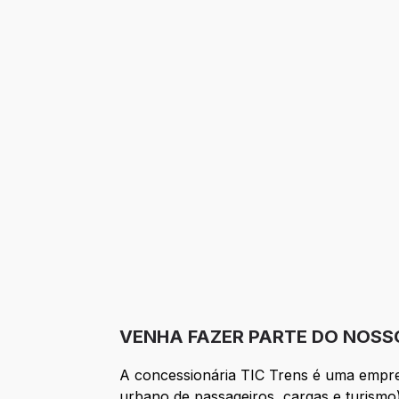
VENHA FAZER PARTE DO NOSSO
A concessionária TIC Trens é uma empre
urbano de passageiros, cargas e turismo