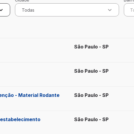
Todas
T
ados
São Paulo - SP
São Paulo - SP
enção - Material Rodante
São Paulo - SP
Restabelecimento
São Paulo - SP