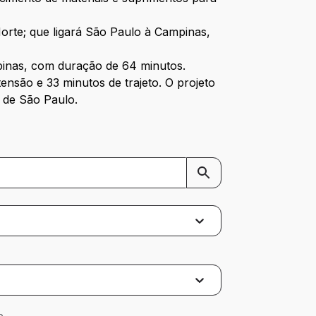
orte; que ligará São Paulo à Campinas,
mpinas, com duração de 64 minutos.
nsão e 33 minutos de trajeto. O projeto
 de São Paulo.
o