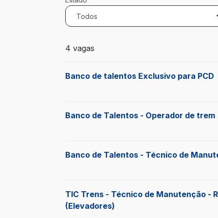
Todos
4 vagas encontradas para 0 filtros aplic
4 vagas
Banco de talentos Exclusivo para PCD
Banco de Talentos - Operador de trem
Banco de Talentos - Técnico de Manut
TIC Trens - Técnico de Manutenção - 
(Elevadores)