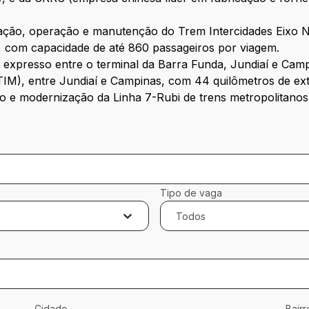
ação, operação e manutenção do Trem Intercidades Eixo N
 com capacidade de até 860 passageiros por viagem.
o expresso entre o terminal da Barra Funda, Jundiaí e Ca
M), entre Jundiaí e Campinas, com 44 quilômetros de exte
 e modernização da Linha 7-Rubi de trens metropolitanos
Tipo de vaga
Todos
Cidade
Bairr