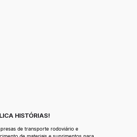
ICA HISTÓRIAS!
resas de transporte rodoviário e
cimento de materiais e suprimentos para