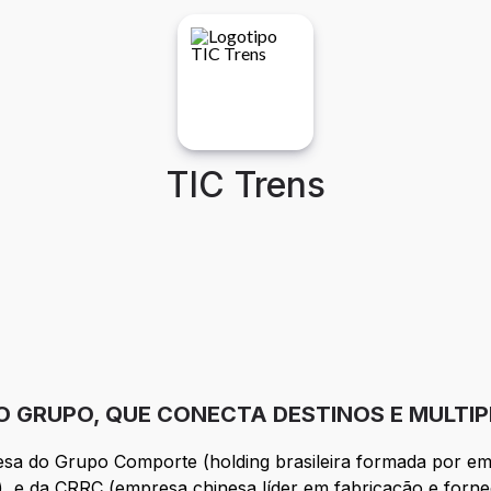
TIC Trens
 GRUPO, QUE CONECTA DESTINOS E MULTIPL
sa do Grupo Comporte (holding brasileira formada por emp
), e da CRRC (empresa chinesa líder em fabricação e forne