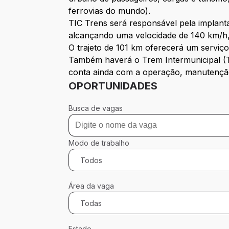
ferrovias do mundo).
TIC Trens será responsável pela implant
alcançando uma velocidade de 140 km/h,
O trajeto de 101 km oferecerá um serviç
Também haverá o Trem Intermunicipal (TI
conta ainda com a operação, manutenção
OPORTUNIDADES
Busca de vagas
Modo de trabalho
Todos
Área da vaga
Todas
Estado