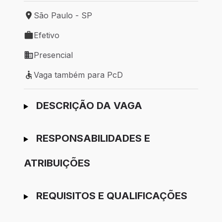
São Paulo - SP
Local de trabalho: São Paulo - SP
Efetivo
Tipo de vaga: Efetivo
Presencial
Modelo de trabalho: Presencial
Vaga também para PcD
Vaga também para PcD
Ir para candidatura
DESCRIÇÃO DA VAGA
RESPONSABILIDADES E
ATRIBUIÇÕES
REQUISITOS E QUALIFICAÇÕES