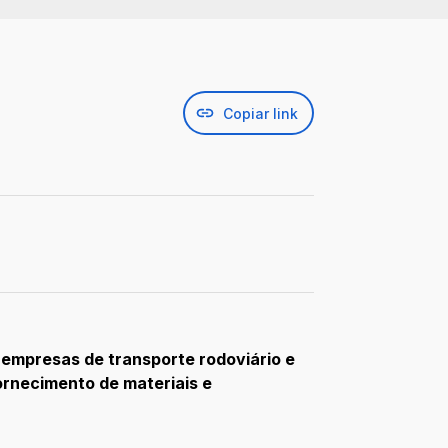
Copiar link
 empresas de transporte rodoviário e
ornecimento de materiais e