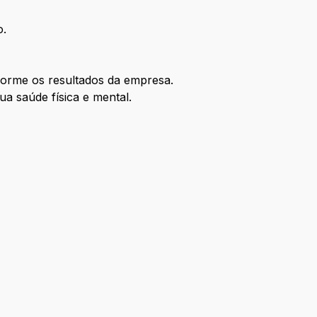
o.
rme os resultados da empresa.
a saúde física e mental.