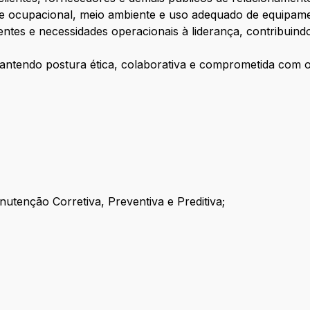
 ocupacional, meio ambiente e uso adequado de equipame
entes e necessidades operacionais à liderança, contribuin
antendo postura ética, colaborativa e comprometida com o
tenção Corretiva, Preventiva e Preditiva;