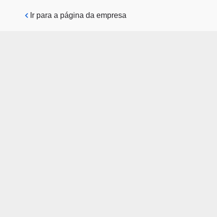
Pular para o conteúdo principal
Ir para a página da empresa