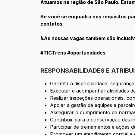
Atuamos na região de São Paulo. Est
Se você se enquadra nos requisitos par
contatos.
♿As nossas vagas também são inclusiv
#TICTrens #oportunidades
RESPONSABILIDADES E ATRIBU
Garantir a disponibilidade, seguran
Executar e acompanhar atividades de
Realizar inspeções operacionais, con
Apoiar a gestão de equipes e parcei
Assegurar o cumprimento de normas, p
Contribuir para a conservação das in
Participar de treinamentos e ações 
Promover um atendimento cordial a c