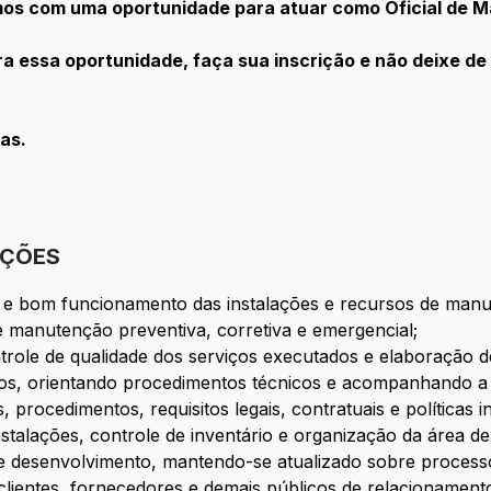
amos com uma oportunidade para atuar como
Oficial de M
a essa oportunidade, faça sua inscrição e não deixe de
as.
IÇÕES
ça e bom funcionamento das instalações e recursos de man
 manutenção preventiva, corretiva e emergencial;
trole de qualidade dos serviços executados e elaboração de
ros, orientando procedimentos técnicos e acompanhando a 
rocedimentos, requisitos legais, contratuais e políticas i
stalações, controle de inventário e organização da área de
de desenvolvimento, mantendo-se atualizado sobre processo
lientes, fornecedores e demais públicos de relacionament