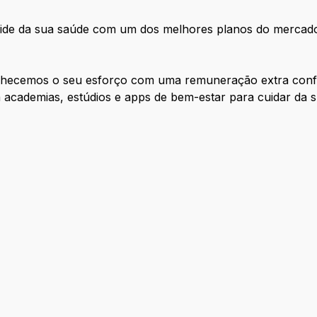
ide da sua saúde com um dos melhores planos do mercad
hecemos o seu esforço com uma remuneração extra confo
 academias, estúdios e apps de bem-estar para cuidar da su