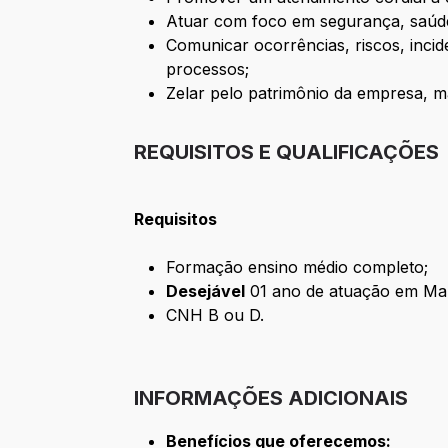
Atuar com foco em segurança, saúde
Comunicar ocorrências, riscos, incid
processos;
Zelar pelo patrimônio da empresa, m
REQUISITOS E QUALIFICAÇÕES
Requisitos
Formação
ensino médio completo;
Desejável
01 ano de atuação em Manu
CNH B ou D.
INFORMAÇÕES ADICIONAIS
Benefícios que oferecemos: