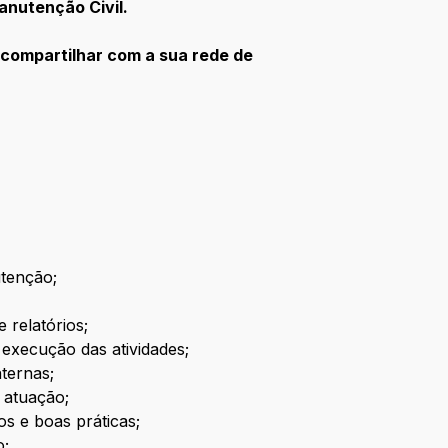
anutenção Civil.
 compartilhar com a sua rede de
utenção;
 relatórios;
execução das atividades;
nternas;
 atuação;
s e boas práticas;
o;